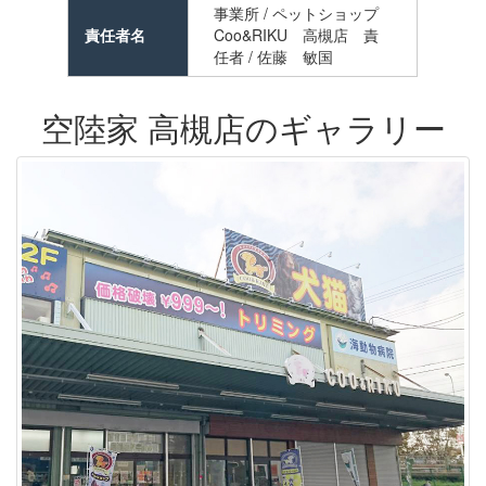
事業所 / ペットショップ
責任者名
Coo&RIKU 高槻店 責
任者 / 佐藤 敏国
空陸家 高槻店のギャラリー