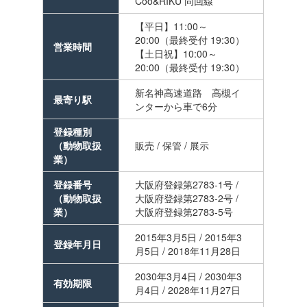
Coo&RIKU 同回線
【平日】11:00～
20:00（最終受付 19:30）
営業時間
【土日祝】10:00～
20:00（最終受付 19:30）
新名神高速道路 高槻イ
最寄り駅
ンターから車で6分
登録種別
（動物取扱
販売 / 保管 / 展示
業）
登録番号
大阪府登録第2783-1号 /
（動物取扱
大阪府登録第2783-2号 /
業）
大阪府登録第2783-5号
2015年3月5日 / 2015年3
登録年月日
月5日 / 2018年11月28日
2030年3月4日 / 2030年3
有効期限
月4日 / 2028年11月27日