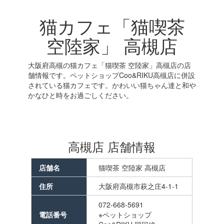
猫カフェ「猫喫茶
空陸家」 高槻店
大阪府高槻の猫カフェ「猫喫茶 空陸家」高槻店の店
舗情報です。ペットショップCoo&RIKU高槻店に併設
されている猫カフェです。かわいい猫ちゃん達と和や
かなひと時をお過ごしください。
高槻店 店舗情報
店舗名
猫喫茶 空陸家 高槻店
住所
大阪府高槻市萩之庄4-1-1
072-668-5691
電話番号
※ペットショップ