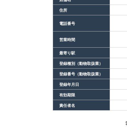
住所
電話番号
営業時間
最寄り駅
登録種別（動物取扱業）
登録番号（動物取扱業）
登録年月日
有効期限
責任者名