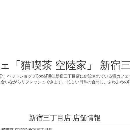
ェ「猫喫茶 空陸家」 新宿
分、ペットショップCoo&RIKU新宿三丁目店に併設されている猫カフェ
れ合いながらリフレッシュできます。 忙しい日常の合間に、ふわふわの
。
新宿三丁目店 店舗情報
猫喫茶 空陸家 新宿三丁目店