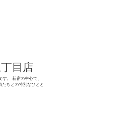
三丁目店
です。 新宿の中心で、
猫たちとの特別なひとと