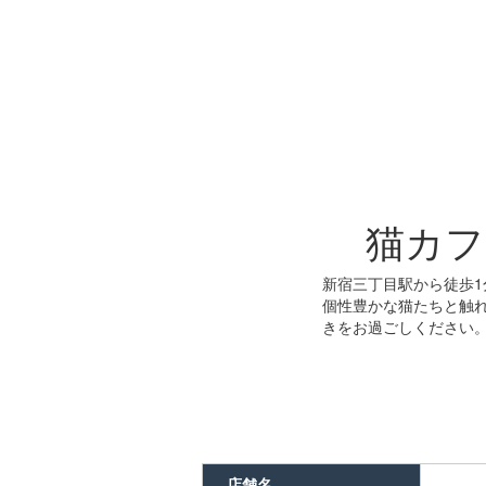
猫カフ
新宿三丁目駅から徒歩1
個性豊かな猫たちと触
きをお過ごしください
店舗名