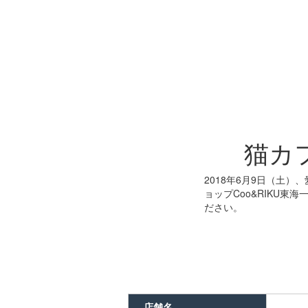
猫カ
2018年6月9日（土
ョップCoo&RIKU
ださい。
店舗名