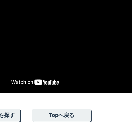
を探す
Topへ戻る