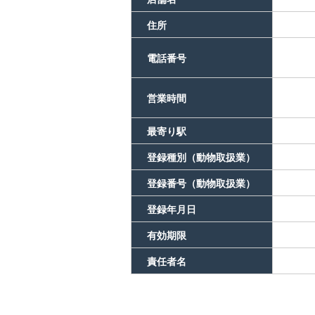
住所
電話番号
営業時間
最寄り駅
登録種別（動物取扱業）
登録番号（動物取扱業）
登録年月日
有効期限
責任者名