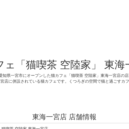
フェ「猫喫茶 空陸家」 東海
）、愛知県一宮市にオープンした猫カフェ「猫喫茶 空陸家」東海一宮店の
東海一宮店に併設されている猫カフェです。くつろぎの空間で猫と過ごすカ
東海一宮店 店舗情報
猫喫茶 空陸家 東海一宮店