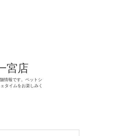
一宮店
店舗情報です。ペットシ
フェタイムをお楽しみく