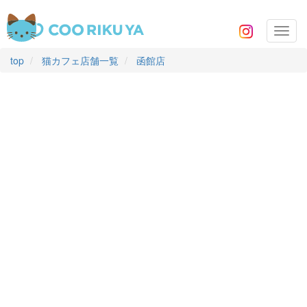
Toggl
navig
top
猫カフェ店舗一覧
函館店