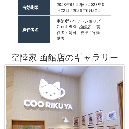
2028年6月22日 / 2028年6
有効期限
月22日 / 2028年6月22日
事業所 / ペットショップ
Coo＆RIKU 函館店 責
責任者名
任者 / 岡田 愛里 / 谷藤
愛美
空陸家 函館店のギャラリー