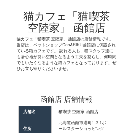
猫カフェ「猫喫茶
空陸家」 函館店
猫カフェ「猫喫茶 空陸家」函館店の店舗情報です。
当店は、ペットショップCoo&RIKU函館店に併設され
ている猫カフェです。 訪れる人も、猫スタッフ達に
も居心地が良い空間となるよう工夫を凝らし、何時間
でもいたくなるような猫カフェとなっております。ぜ
ひお立ち寄りくださいませ。
函館店 店舗情報
店舗名
猫喫茶 空陸家 函館店
北海道函館市港町1-2-1ポ
住所
ールスターショッピング