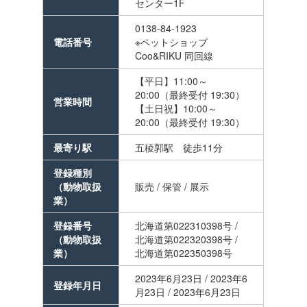
センター1F
0138-84-1923
電話番号
※ペットショップ
Coo&RIKU 同回線
【平日】11:00～
20:00（最終受付 19:30）
営業時間
【土日祝】10:00～
20:00（最終受付 19:30）
最寄り駅
五稜郭駅 徒歩11分
登録種別
（動物取扱
販売 / 保管 / 展示
業）
登録番号
北海道第022310398号 /
（動物取扱
北海道第022320398号 /
業）
北海道第022350398号
2023年6月23日 / 2023年6
登録年月日
月23日 / 2023年6月23日